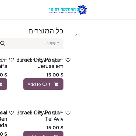
כל המוצרים
ter-
Israeli City Poster-
הוסף לרשימת המועדפים
הוס
ifa
Jerusalem
00
$
15.00
$
Add to Cart
ical
Israeli City Poster-
הוסף לרשימת המועדפים
הוס
Ben
Tel Aviv
uda
15.00
$
00
$