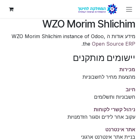
לג לתוכן
WZO Morim Shlichim
מידע אודות ה WZO Morim Shlichim instance of Odoo,
.
the
Open Source ERP
יישומים מותקנים
מכירות
מהצעות מחיר לחשבוניות
חיוב
חשבוניות ותשלומים
ניהול קשרי לקוחות
עקוב אחר לידים וסגור הזדמנויות
אתר אינטרנט
בניית אתר אינטרנט ארגוני