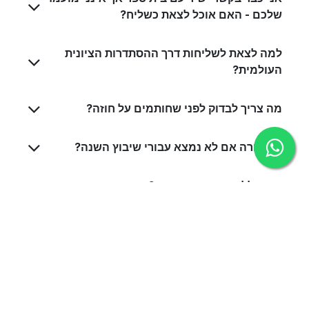
שלכם - האם אוכל לצאת כשליח?
למה לצאת לשליחות דרך ההסתדרות הציונית
העולמית?
מה צריך לבדוק לפני שחותמים על חוזה?
מה קורה אם לא נמצא עבורי שיבוץ השנה?
מה כוללת תכנית ההכשרה?
אילו זכויות נשמרות לי במשרד החינוך?
מדוע עלי לבקש חל"ת ממשרד החינוך, וכיצד
לעשות זאת?