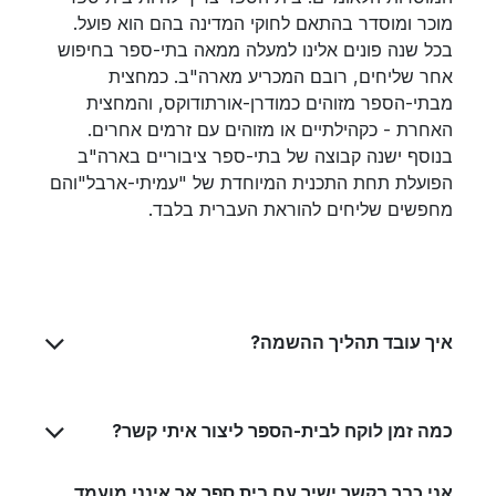
מוכר ומוסדר בהתאם לחוקי המדינה בהם הוא פועל.
בכל שנה פונים אלינו למעלה ממאה בתי-ספר בחיפוש
אחר שליחים, רובם המכריע מארה"ב. כמחצית
מבתי-הספר מזוהים כמודרן-אורתודוקס, והמחצית
האחרת - כקהילתיים או מזוהים עם זרמים אחרים.
בנוסף ישנה קבוצה של בתי-ספר ציבוריים בארה"ב
הפועלת תחת התכנית המיוחדת של "עמיתי-ארבל"והם
מחפשים שליחים להוראת העברית בלבד.
איך עובד תהליך ההשמה?
כמה זמן לוקח לבית-הספר ליצור איתי קשר?
אני כבר בקשר ישיר עם בית ספר אך אינני מועמד