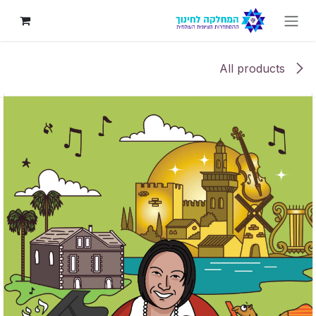
לג לתוכן
All products