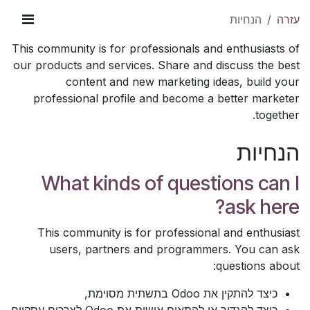
עזרה
הנחיות
This community is for professionals and enthusiasts of
our products and services. Share and discuss the best
content and new marketing ideas, build your
professional profile and become a better marketer
together.
הנחיות
What kinds of questions can I
ask here?
This community is for professional and enthusiast
users, partners and programmers. You can ask
questions about:
כיצד להתקין את Odoo בתשתית מסוימת,
כיצד להגדיר או להתאים אישית את Odoo לצרכים עסקיים