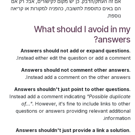
אם זה העתק/הדבק. כן יש מקום לקישורים, אבל רק אם
הם באים כתוספת לתשובה, כהפניה למקורות או קריאה
נוספת.
What should I avoid in my
answers?
Answers should not add or expand questions
.
Instead either edit the question or add a comment.
Answers should not comment other answers
.
Instead add a comment on the other answers.
Answers shouldn't just point to other questions
.
Instead add a comment indicating
"Possible duplicate
of..."
. However, it's fine to include links to other
questions or answers providing relevant additional
information.
Answers shouldn't just provide a link a solution
.