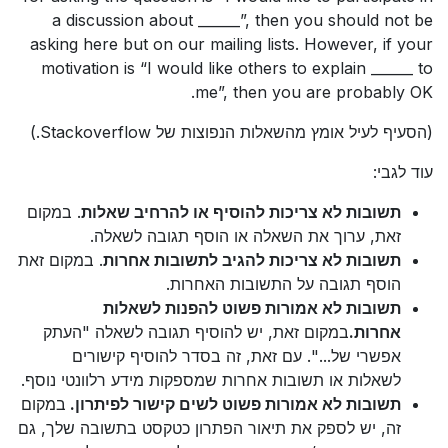
a discussion about ______”, then you should not be
asking here but on our mailing lists. However, if your
motivation is “I would like others to explain ______ to
me”, then you are probably OK.
(הסעיף לעיל אומץ מהשאלות הנפוצות של Stackoverflow.)
עוד לגבי:
תשובות לא צריכות להוסיף או להרחיב שאלות
. במקום
זאת, ערוך את השאלה או הוסף תגובה לשאלה.
תשובות לא צריכות להגיב לתשובות אחרות
. במקום זאת
הוסף תגובה על התשובות האחרות.
תשובות לא אמורות פשוט להפנות לשאלות
אחרות.
במקום זאת, יש להוסיף תגובה לשאלה "העתק
אפשרי של...". עם זאת, זה בסדר להוסיף קישורים
לשאלות או תשובות אחרות שמספקות מידע רלוונטי נוסף.
תשובות לא אמורות פשוט לשים קישור לפיתרון.
במקום
זה, יש לספק את תיאור הפתרון כטקסט בתשובה שלך, גם