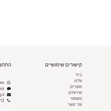
קישורים שימושיים
התחבר
בית
עלינו
ווא
מוצרים
צור
שירותים
.il
משפטי
12
צור קשר