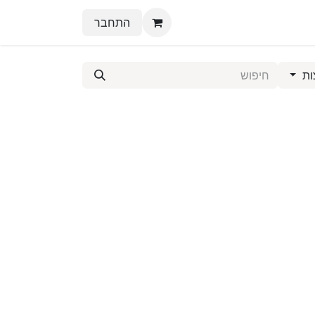
התחבר
ות