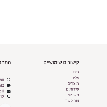
קישורים שימושיים
התחבר
בית
עלינו
ווא
מוצרים
צור
שירותים
.il
משפטי
12
צור קשר