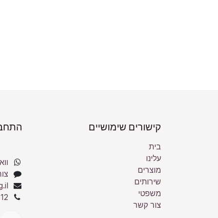
קישורים שימושיים
התחבר
בית
עלינו
ווא
מוצרים
צור
שירותים
.il
משפטי
12
צור קשר